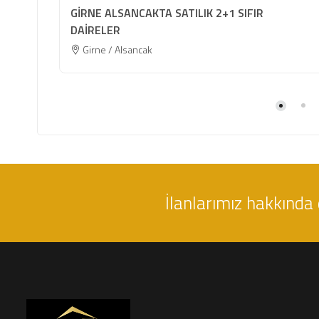
GİRNE ALSANCAKTA SATILIK 2+1 SIFIR
DAİRELER
Girne / Alsancak
İlanlarımız hakkında 