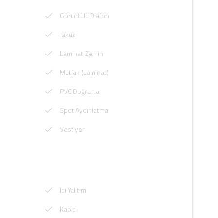
Görüntülü Diafon
Jakuzi
Laminat Zemin
Mutfak (Laminat)
PVC Doğrama
Spot Aydınlatma
Vestiyer
Isı Yalıtım
Kapıcı