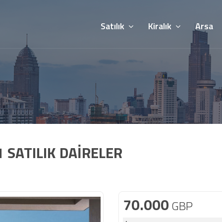
Satılık
Kiralık
Arsa
 SATILIK DAİRELER
70.000
GBP