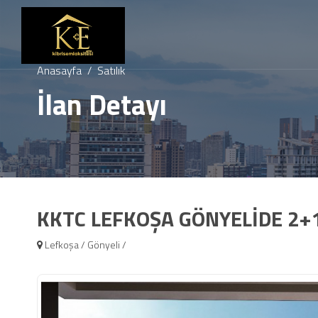
Anasayfa
Satılık
İlan Detayı
KKTC LEFKOŞA GÖNYELİDE 2+1
Lefkoşa / Gönyeli /