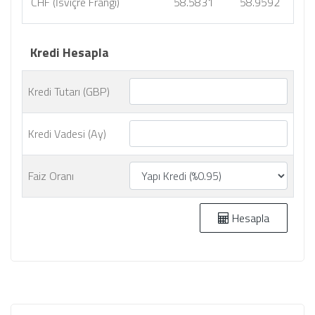
CHF (İsviçre Frangı)
58.5831
58.9592
Kredi Hesapla
Kredi Tutarı (GBP)
Kredi Vadesi (Ay)
Faiz Oranı
Hesapla