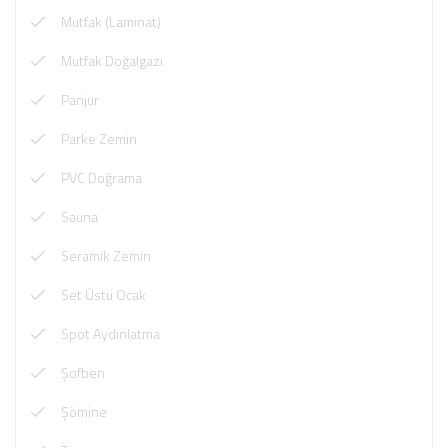
Mutfak (Laminat)
Mutfak Doğalgazı
Panjur
Parke Zemin
PVC Doğrama
Sauna
Seramik Zemin
Set Üstü Ocak
Spot Aydınlatma
Şofben
Şömine