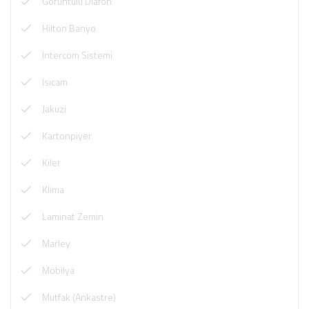
Görüntülü Diafon
Hilton Banyo
Intercom Sistemi
Isıcam
Jakuzi
Kartonpiyer
Kiler
Klima
Laminat Zemin
Marley
Mobilya
Mutfak (Ankastre)