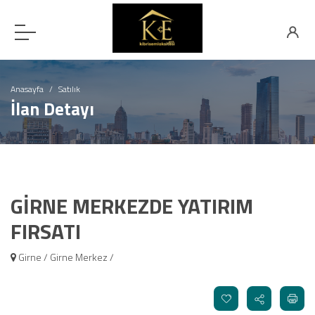
Anasayfa
Satılık
İlan Detayı
GİRNE MERKEZDE YATIRIM
FIRSATI
Girne / Girne Merkez /