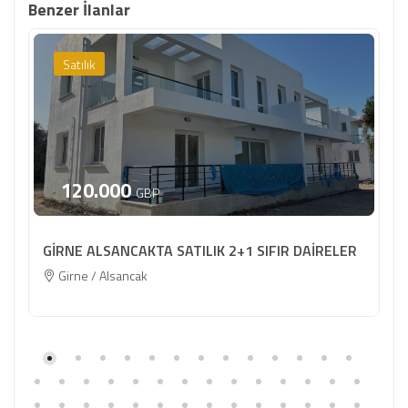
Benzer İlanlar
Satılık
120.000
GBP
GİRNE ALSANCAKTA SATILIK 2+1 SIFIR DAİRELER
Girne / Alsancak