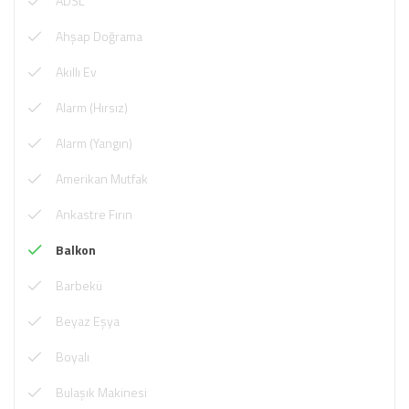
ADSL
Ahşap Doğrama
Akıllı Ev
Alarm (Hırsız)
Alarm (Yangın)
Amerikan Mutfak
Ankastre Fırın
Balkon
Barbekü
Beyaz Eşya
Boyalı
Bulaşık Makinesi