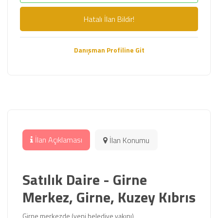
Hatalı İlan Bildir!
Danışman Profiline Git
İlan Açıklaması
İlan Konumu
Satılık Daire - Girne
Merkez, Girne, Kuzey Kıbrıs
Girne merkezde (yeni belediye yakını)