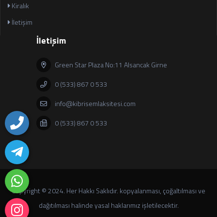
Kiralık
İletişim
İletişim
Green Star Plaza No:11 Alsancak Girne
0 (533) 867 0 533
info@kibrisemlaksitesi.com
0 (533) 867 0 533
Copyright © 2024. Her Hakkı Saklıdır. kopyalanması, çoğaltılması ve
dağıtılması halinde yasal haklarımız işletilecektir.