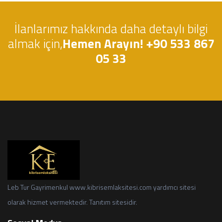
İlanlarımız hakkında daha detaylı bilgi
almak için,
Hemen Arayın! +90 533 867
05 33
Leb Tur Gayrimenkul www.kibrisemlaksitesi.com yardımcı sitesi
olarak hizmet vermektedir. Tanıtım sitesidir.