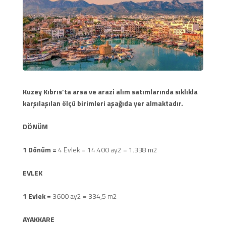
Kuzey Kıbrıs’ta arsa ve arazi alım satımlarında sıklıkla
karşılaşılan ölçü birimleri aşağıda yer almaktadır.
DÖNÜM
1 Dönüm
=
4 Evlek = 14.400 ay2 = 1.338 m2
EVLEK
1 Evlek =
3600 ay2 = 334,5 m2
AYAKKARE