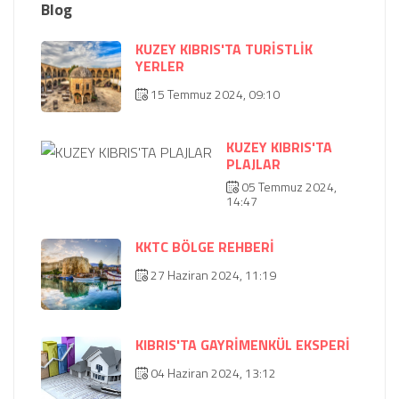
Blog
KUZEY KIBRIS'TA TURİSTLİK
YERLER
15 Temmuz 2024, 09:10
KUZEY KIBRIS'TA
PLAJLAR
05 Temmuz 2024,
14:47
KKTC BÖLGE REHBERİ
27 Haziran 2024, 11:19
KIBRIS'TA GAYRİMENKÜL EKSPERİ
04 Haziran 2024, 13:12