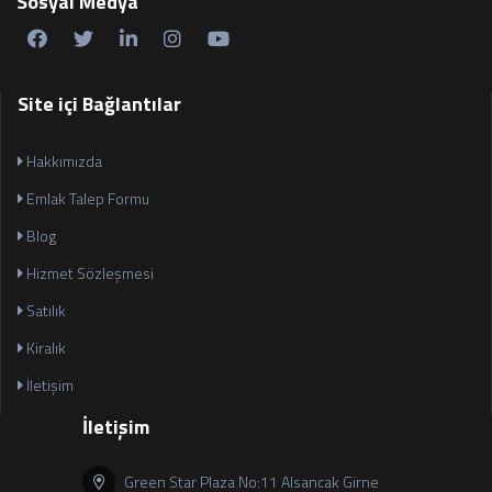
Sosyal Medya
Site içi Bağlantılar
Hakkımızda
Emlak Talep Formu
Blog
Hizmet Sözleşmesi
Satılık
Kiralık
İletişim
İletişim
Green Star Plaza No:11 Alsancak Girne