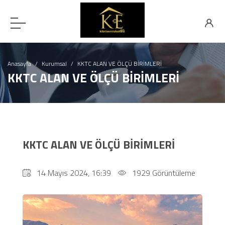
Anasayfa
Kurumsal
KKTC ALAN VE ÖLÇÜ BİRİMLERİ
KKTC ALAN VE ÖLÇÜ BİRİMLERİ
KKTC ALAN VE ÖLÇÜ BİRİMLERİ
14 Mayıs 2024, 16:39
1929 Görüntüleme