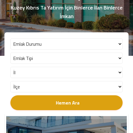
Kuzey Kıbrıs Ta Yatırım İçin Binlerce İlan Binlerce
İmkan
Vitrin İlanları
Satılık
Hemen Ara