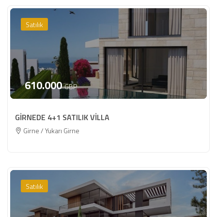
Satılık
610.000
GBP
GİRNEDE 4+1 SATILIK VİLLA
Girne / Yukarı Girne
Satılık