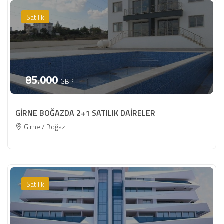
Satılık
85.000
GBP
GİRNE BOĞAZDA 2+1 SATILIK DAİRELER
Girne / Boğaz
Satılık