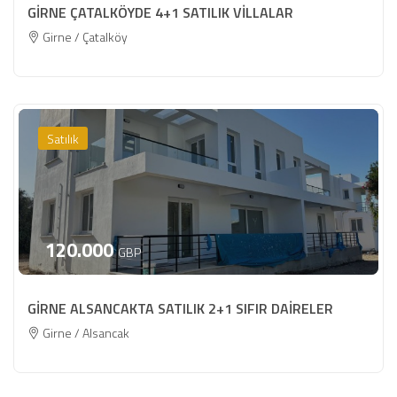
GİRNE ÇATALKÖYDE 4+1 SATILIK VİLLALAR
Girne / Çatalköy
Satılık
120.000
GBP
GİRNE ALSANCAKTA SATILIK 2+1 SIFIR DAİRELER
Girne / Alsancak