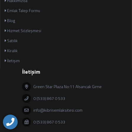
Hakkımızda
Emlak Talep Formu
Blog
Hizmet Sözleşmesi
Satılık
Kiralık
İletişim
İletişim
Green Star Plaza No:11 Alsancak Girne
0 (533) 867 0 533
info@kibrisemlaksitesi.com
0 (533) 867 0 533