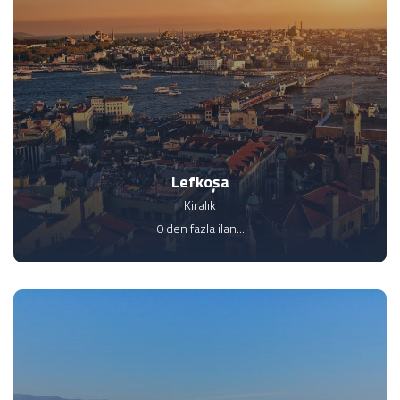
Lefkoşa
Kiralık
0 den fazla ilan...