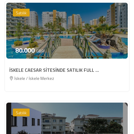
Satılık
80.000
GBP
İSKELE CAESAR SİTESİNDE SATILIK FULL ...
İskele / İskele Merkez
Satılık