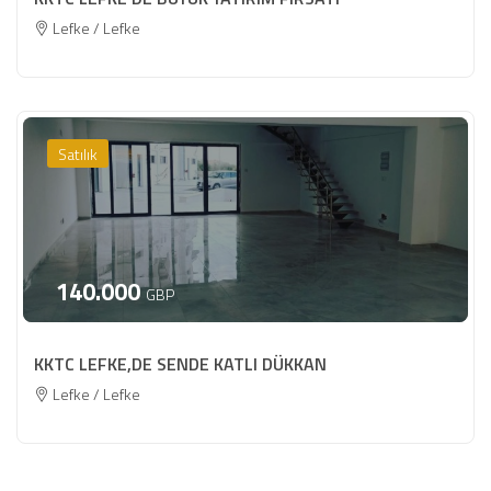
Lefke / Lefke
Satılık
140.000
GBP
KKTC LEFKE,DE SENDE KATLI DÜKKAN
Lefke / Lefke