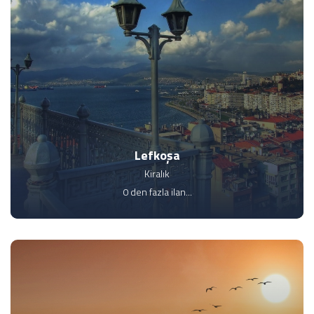
Lefkoşa
Kiralık
0 den fazla ilan...