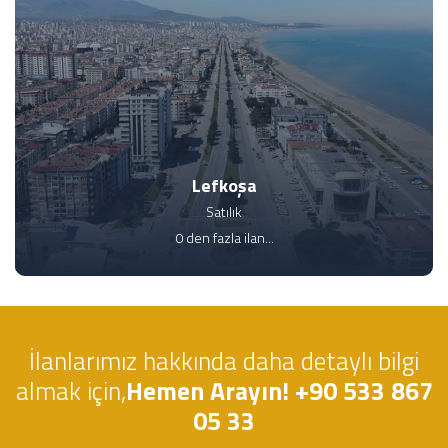
Lefkoşa
Satılık
0 den fazla ilan...
İlanlarımız hakkında daha detaylı bilgi
almak için,
Hemen Arayın! +90 533 867
05 33