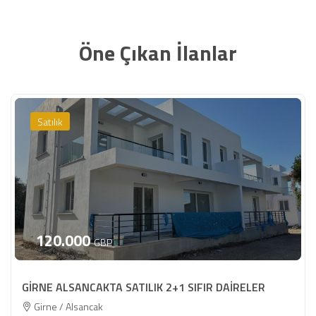
Öne Çıkan İlanlar
Satılık
120.000
GBP
GİRNE ALSANCAKTA SATILIK 2+1 SIFIR DAİRELER
Girne / Alsancak