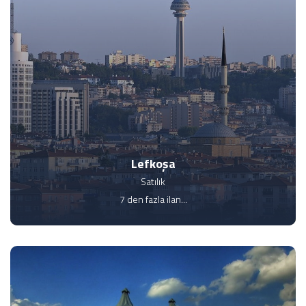
Lefkoşa
Satılık
7 den fazla ilan...